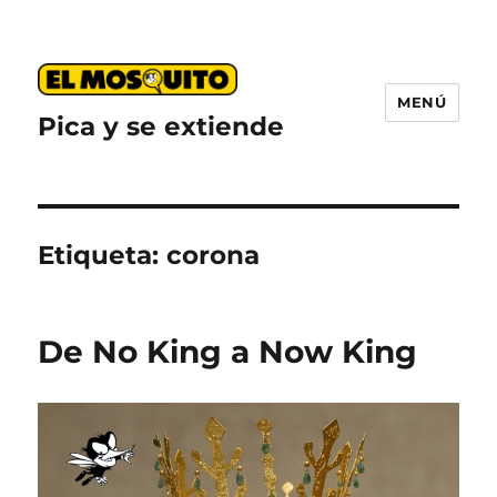
MENÚ
Pica y se extiende
Etiqueta:
corona
De No King a Now King