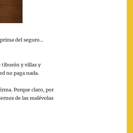
 prima del seguro…
tiburón y villas y
ted no paga nada.
firma. Porque claro, por
dernos de las malévolas