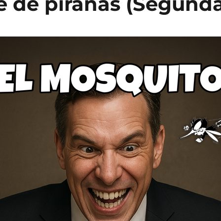
 de pirañas (Segunda