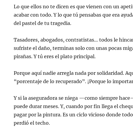
Lo que ellos no te dicen es que vienen con un apeti
acabar con todo. Y lo que tú pensabas que era ayuda
del pastel de tu tragedia.
Tasadores, abogados, contratistas… todos le hincan
sufriste el daño, terminas solo con unas pocas mig
pirañas. Y tú eres el plato principal.
Porque aquí nadie arregla nada por solidaridad. Aq
“porcentaje de lo recuperado”. ¡Porque lo importa
Y si la aseguradora se niega —como siempre hace—
puede durar meses. Y, cuando por fin llega el chequ
pagar por la pintura. Es un ciclo vicioso donde to
perdió el techo.