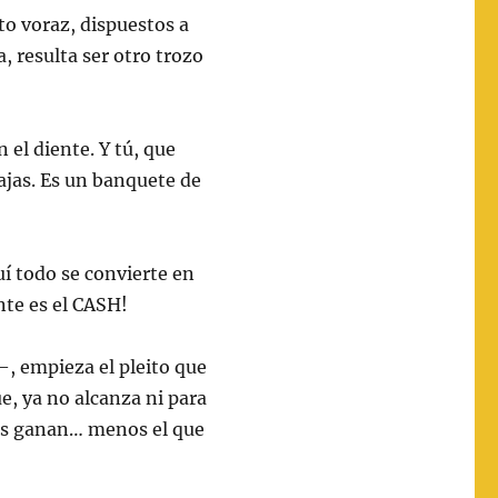
to voraz, dispuestos a
, resulta ser otro trozo
 el diente. Y tú, que
ajas. Es un banquete de
uí todo se convierte en
nte es el CASH!
, empieza el pleito que
e, ya no alcanza ni para
dos ganan… menos el que