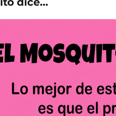
ito dice…