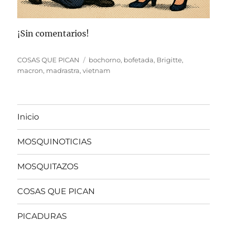
¡Sin comentarios!
Categorías
Etiquetas
COSAS QUE PICAN
bochorno
,
bofetada
,
Brigitte
,
macron
,
madrastra
,
vietnam
Inicio
MOSQUINOTICIAS
MOSQUITAZOS
COSAS QUE PICAN
PICADURAS