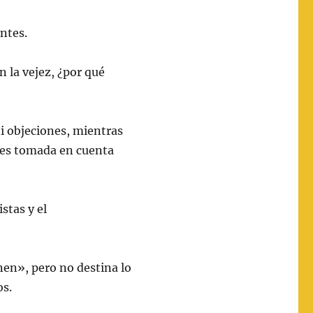
ntes.
n la vejez, ¿por qué
ni objeciones, mientras
o es tomada en cuenta
stas y el
nen», pero no destina lo
os.