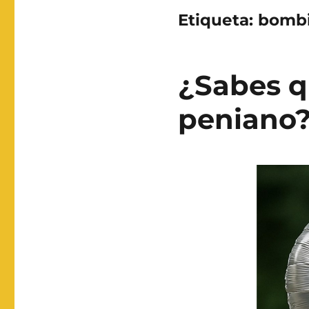
Etiqueta:
bombi
¿Sabes q
peniano