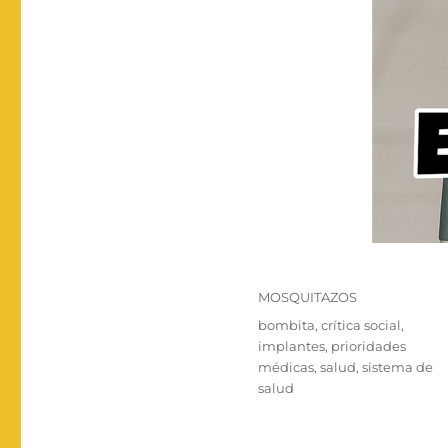
Categorías
MOSQUITAZOS
Etiquetas
bombita
,
crítica social
,
implantes
,
prioridades
médicas
,
salud
,
sistema de
salud