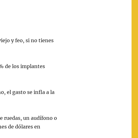
iejo y feo, si no tienes
0% de los implantes
 el gasto se infla a la
de ruedas, un audífono o
nes de dólares en