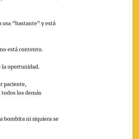
a usa “bastante” y está
, no está contento.
 la oportunidad.
r paciente,
 todos los demás
a bombita ni siquiera se