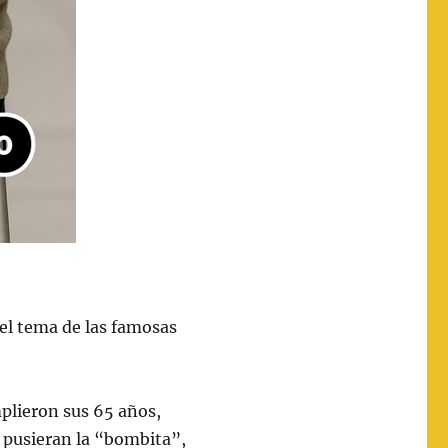
 el tema de las famosas
plieron sus 65 años,
s pusieran la “bombita”,