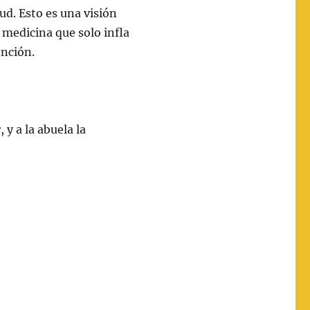
ud. Esto es una visión
 medicina que solo infla
ención.
y a la abuela la