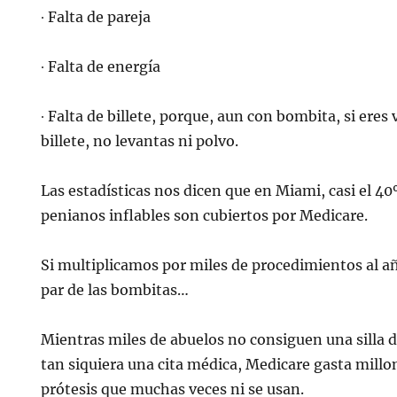
∙ Falta de pareja
∙ Falta de energía
∙ Falta de billete, porque, aun con bombita, si eres v
billete, no levantas ni polvo.
Las estadísticas nos dicen que en Miami, casi el 4
penianos inflables son cubiertos por Medicare.
Si multiplicamos por miles de procedimientos al año,
par de las bombitas…
Mientras miles de abuelos no consiguen una silla 
tan siquiera una cita médica, Medicare gasta millo
prótesis que muchas veces ni se usan.