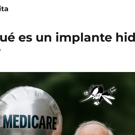
ta
ué es un implante hid
?