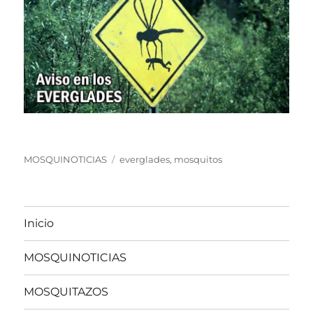
Categorías
Etiquetas
MOSQUINOTICIAS
everglades
,
mosquitos
Inicio
MOSQUINOTICIAS
MOSQUITAZOS