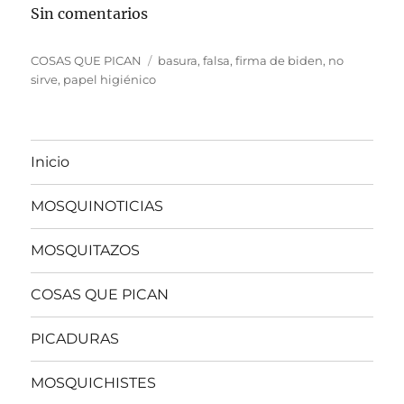
Sin comentarios
Categorías
Etiquetas
COSAS QUE PICAN
basura
,
falsa
,
firma de biden
,
no
sirve
,
papel higiénico
Inicio
MOSQUINOTICIAS
MOSQUITAZOS
COSAS QUE PICAN
PICADURAS
MOSQUICHISTES