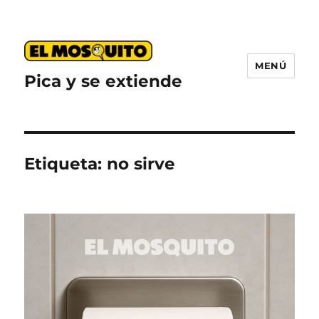
MENÚ
Pica y se extiende
Etiqueta:
no sirve