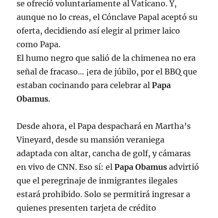
se ofreció voluntariamente al Vaticano. Y,
aunque no lo creas, el Cónclave Papal aceptó su
oferta, decidiendo así elegir al primer laico
como Papa.
El humo negro que salió de la chimenea no era
señal de fracaso… ¡era de júbilo, por el BBQ que
estaban cocinando para celebrar al
Papa
Obamus
.
Desde ahora, el Papa despachará en Martha’s
Vineyard, desde su mansión veraniega
adaptada con altar, cancha de golf, y cámaras
en vivo de CNN. Eso sí: el
Papa Obamus
advirtió
que el peregrinaje de inmigrantes ilegales
estará prohibido. Solo se permitirá ingresar a
quienes presenten tarjeta de crédito