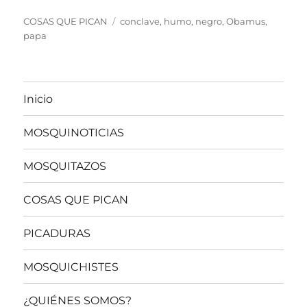
Categorías
Etiquetas
COSAS QUE PICAN
conclave
,
humo
,
negro
,
Obamus
,
papa
Inicio
MOSQUINOTICIAS
MOSQUITAZOS
COSAS QUE PICAN
PICADURAS
MOSQUICHISTES
¿QUIÉNES SOMOS?