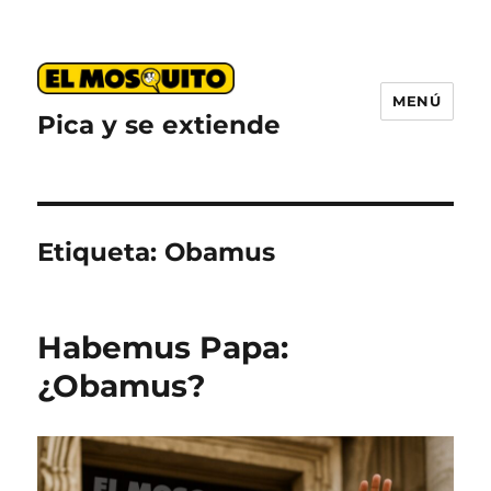
MENÚ
Pica y se extiende
Etiqueta:
Obamus
Habemus Papa:
¿Obamus?