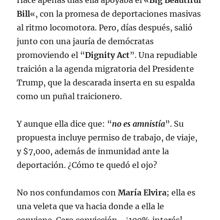
Hace apenas días ella apoyaba el «
Big Beautiful
Bill
«, con la promesa de deportaciones masivas
al ritmo locomotora. Pero, días después, salió
junto con una jauría de demócratas
promoviendo el “
Dignity Act
”. Una repudiable
traición a la agenda migratoria del Presidente
Trump, que la descarada inserta en su espalda
como un puñal traicionero.
Y aunque ella dice que: “
no es amnistía
”. Su
propuesta incluye permiso de trabajo, de viaje,
y $7,000, además de inmunidad ante la
deportación. ¿Cómo te quedó el ojo?
No nos confundamos con
María Elvira
; ella es
una veleta que va hacia donde a ella le