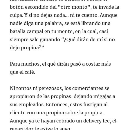
botón escondido del “otro monto”, te invade la
culpa. Y si no dejas nada… ni te cuento. Aunque
nadie diga una palabra, se está librando una
batalla campal en tu mente, en la cual, casi
siempre sale ganando “¿Qué dirán de mí si no
dejo propina?”
Para muchos, el qué dirán pasó a costar más
que el café.
Ni tontos ni perezosos, los comerciantes se
apropiaron de las propinas, dejando migajas a
sus empleados. Entonces, estos fustigan al
cliente con una propina sobre la propina.
Aunque ya te hayan cobrado un delivery fee, el
repartidor te exige lo suyo.