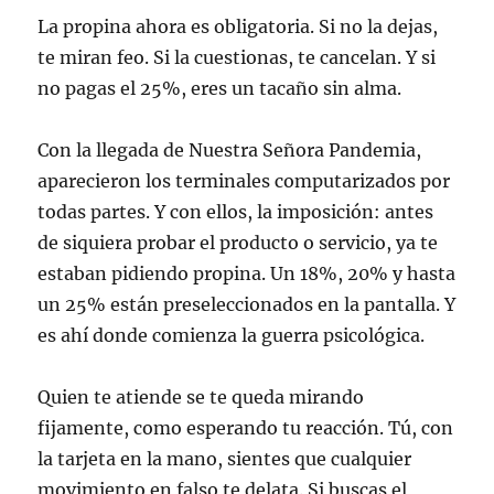
La propina ahora es obligatoria. Si no la dejas,
te miran feo. Si la cuestionas, te cancelan. Y si
no pagas el 25%, eres un tacaño sin alma.
Con la llegada de Nuestra Señora Pandemia,
aparecieron los terminales computarizados por
todas partes. Y con ellos, la imposición: antes
de siquiera probar el producto o servicio, ya te
estaban pidiendo propina. Un 18%, 20% y hasta
un 25% están preseleccionados en la pantalla. Y
es ahí donde comienza la guerra psicológica.
Quien te atiende se te queda mirando
fijamente, como esperando tu reacción. Tú, con
la tarjeta en la mano, sientes que cualquier
movimiento en falso te delata. Si buscas el