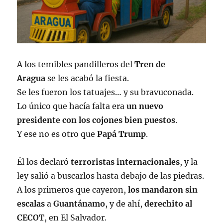
A los temibles pandilleros del
Tren de
Aragua
se les acabó la fiesta.
Se les fueron los tatuajes… y su bravuconada.
Lo único que hacía falta era
un nuevo
presidente con los cojones bien puestos
.
Y ese no es otro que
Papá Trump
.
Él los declaró
terroristas internacionales
, y la
ley salió a buscarlos hasta debajo de las piedras.
A los primeros que cayeron,
los mandaron sin
escalas
a
Guantánamo
, y de ahí,
derechito al
CECOT
, en El Salvador.