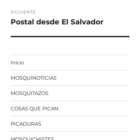
SIGUIENTE
Postal desde El Salvador
Entrada
siguiente:
Inicio
MOSQUINOTICIAS
MOSQUITAZOS
COSAS QUE PICAN
PICADURAS
MOSQUICHISTES