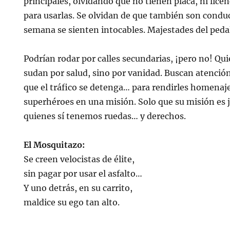
principales, olvidando que no tienen placa, ni licen
para usarlas. Se olvidan de que también son conduc
semana se sienten intocables. Majestades del peda
Podrían rodar por calles secundarias, ¡pero no! Qu
sudan por salud, sino por vanidad. Buscan atención
que el tráfico se detenga… para rendirles homenaj
superhéroes en una misión. Solo que su misión es j
quienes sí tenemos ruedas… y derechos.
El Mosquitazo:
Se creen velocistas de élite,
sin pagar por usar el asfalto…
Y uno detrás, en su carrito,
maldice su ego tan alto.