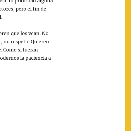
cia, ni prioridad alguna
tores, pero el fin de
l.
ieren que los vean. No
, no respeto. Quieren
e. Como si fueran
odernos la paciencia a