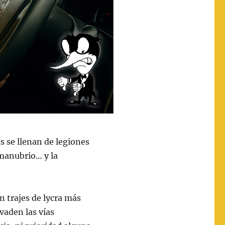
s se llenan de legiones
 manubrio… y la
n trajes de lycra más
vaden las vías