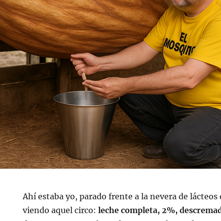
Ahí estaba yo, parado frente a la nevera de lácteo
viendo aquel circo:
leche completa, 2%, descremad