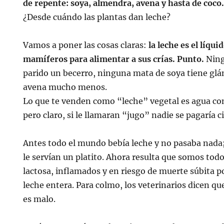
de repente: soya, almendra, avena y hasta de coco
¿Desde cuándo las plantas dan leche?
Vamos a poner las cosas claras:
la leche es el líqu
mamíferos para alimentar a sus crías. Punto.
Ning
parido un becerro, ninguna mata de soya tiene glá
avena mucho menos.
Lo que te venden como “leche” vegetal es agua con
pero claro, si le llamaran “jugo” nadie se pagaría ci
Antes todo el mundo bebía leche y no pasaba nada; 
le servían un platito. Ahora resulta que somos todo
lactosa, inflamados y en riesgo de muerte súbita 
leche entera. Para colmo, los veterinarios dicen que
es malo.