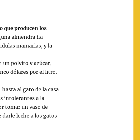
.
ido que producen los
una almendra ha
ndulas mamarias, y la
 un polvito y azúcar,
nco dólares por el litro.
hasta al gato de la casa
s intolerantes a la
por tomar un vaso de
 darle leche a los gatos