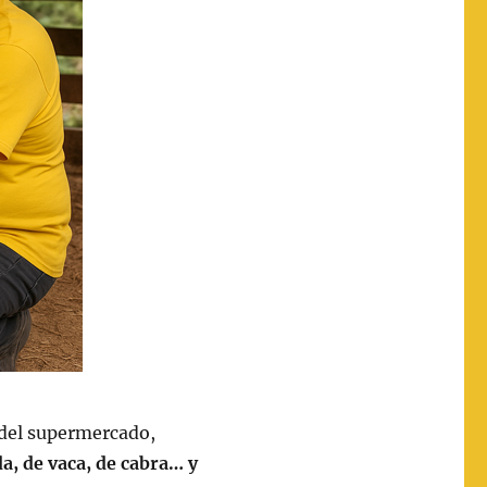
s del supermercado,
a, de vaca, de cabra… y