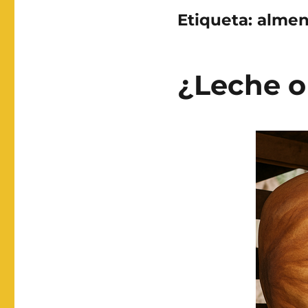
Etiqueta:
almen
¿Leche o