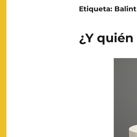
Etiqueta:
Balint
¿Y quién 