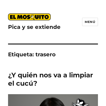
MENÚ
Pica y se extiende
Etiqueta:
trasero
¿Y quién nos va a limpiar
el cucú?