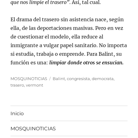
que nos limpie el trasero”
. Así, tal cual.
El drama del trasero sin asistencia nace, según
ella, de las deportaciones masivas. Pero en vez
de cuestionar el modelo, ella reduce al
inmigrante a vulgar papel sanitario. No importa
si estudia, trabaja o emprende. Para Balint, su
función es una:
limpiar donde otros se ensucian.
Categorías
Etiquetas
MOSQUINOTICIAS
Balint
,
congresista
,
democrata
,
trasero
,
vermont
Inicio
MOSQUINOTICIAS