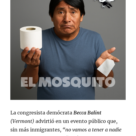
La congresista demócrata
Becca Balin
t
(Vermont)
advirtió en un evento público que,
sin más inmigrantes,
“no vamos a tener a nadie