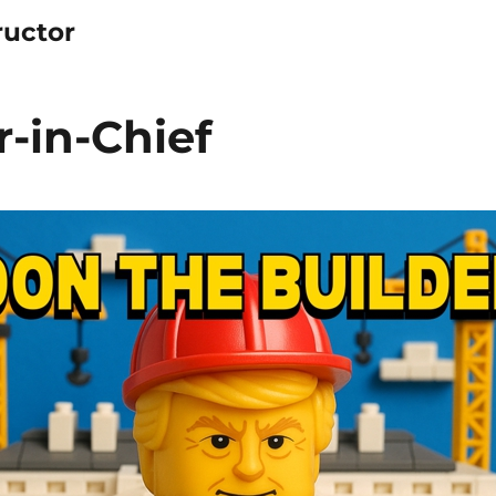
ructor
r-in-Chief