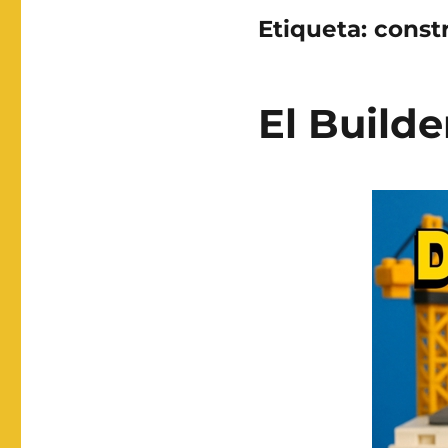
Etiqueta:
const
El Builde