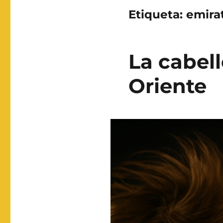
Etiqueta:
emira
La cabel
Oriente