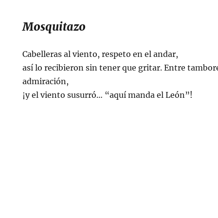
Mosquitazo
Cabelleras al viento, respeto en el andar,
así lo recibieron sin tener que gritar. Entre tambor
admiración,
¡y el viento susurró… “aquí manda el León”!
ES
TACTO