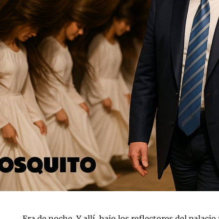
Era de noche. Y allí, bajo los reflectores del palacio