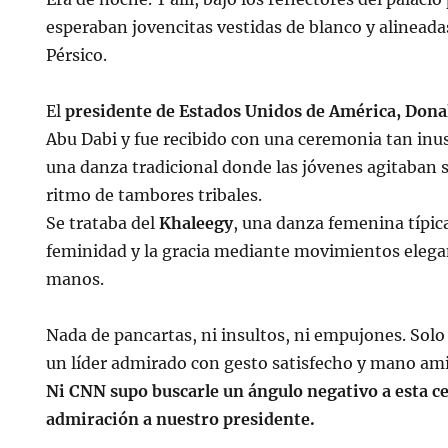
esperaban jovencitas vestidas de blanco y alineada
Pérsico.
El
presidente de Estados Unidos de América, Dona
Abu Dabi y fue recibido con una ceremonia tan inu
una danza tradicional donde las jóvenes agitaban su
ritmo de tambores tribales.
Se trataba del
Khaleegy
, una danza femenina típica
feminidad y la gracia mediante movimientos elegant
manos.
Nada de pancartas, ni insultos, ni empujones. Solo 
un líder admirado con gesto satisfecho y mano am
Ni CNN supo buscarle un ángulo negativo a esta c
admiración a nuestro presidente.