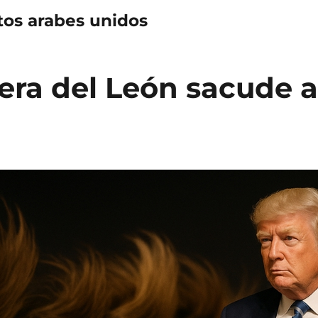
tos arabes unidos
lera del León sacude 