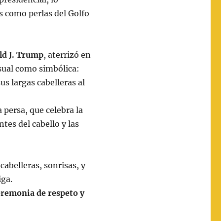
s como perlas del Golfo
ld J. Trump
, aterrizó en
sual como simbólica:
s largas cabelleras al
 persa, que celebra la
es del cabello y las
cabelleras, sonrisas, y
iga.
eremonia de respeto y