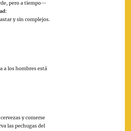
rde, pero a tiempo—
dad
:
astar y sin complejos.
va a los hombres está
 cervezas y comerse
rva las pechugas del