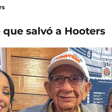
rs
e que salvó a Hooters