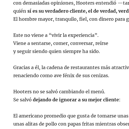
con demasiadas opiniones, Hooters entendió —ta
quién
sí es su verdadero cliente, el de verdad, ver
El hombre mayor, tranquilo, fiel, con dinero para g
Este no viene a “vivir la experiencia”.
Viene a sentarse, comer, conversar, reírse
y seguir siendo quien siempre ha sido.
Gracias a él, la cadena de restaurantes más atracti
renaciendo como ave fénix de sus cenizas.
Hooters no se salvó cambiando el menú.
Se salvó
dejando de ignorar a su mejor cliente
:
El americano promedio que gusta de tomarse unas
unas alitas de pollo con papas fritas mientras obse