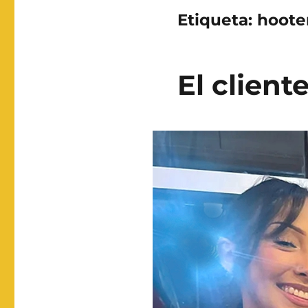
Etiqueta:
hoote
El client