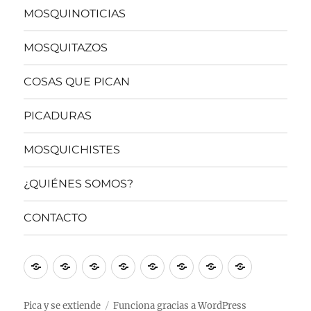
MOSQUINOTICIAS
MOSQUITAZOS
COSAS QUE PICAN
PICADURAS
MOSQUICHISTES
¿QUIÉNES SOMOS?
CONTACTO
Inicio
MOSQUINOTICIAS
MOSQUITAZOS
COSAS
PICADURAS
MOSQUICHISTES
¿QUIÉNES
CONTACT
QUE
SOMOS?
PICAN
Pica y se extiende
Funciona gracias a WordPress