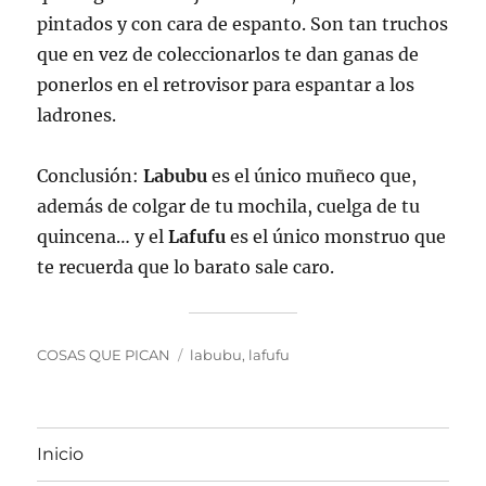
pintados y con cara de espanto. Son tan truchos
que en vez de coleccionarlos te dan ganas de
ponerlos en el retrovisor para espantar a los
ladrones.
Conclusión:
Labubu
es el único muñeco que,
además de colgar de tu mochila, cuelga de tu
quincena… y el
Lafufu
es el único monstruo que
te recuerda que lo barato sale caro.
Categorías
Etiquetas
COSAS QUE PICAN
labubu
,
lafufu
Inicio