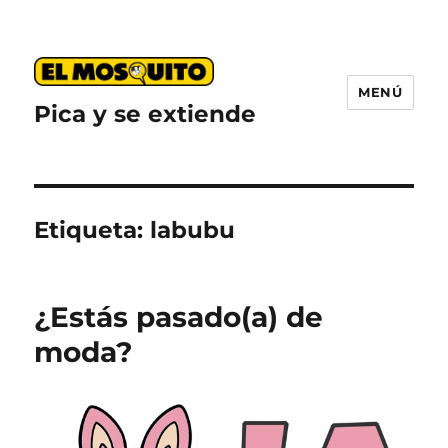
MENÚ
Pica y se extiende
Etiqueta:
labubu
¿Estás pasado(a) de
moda?