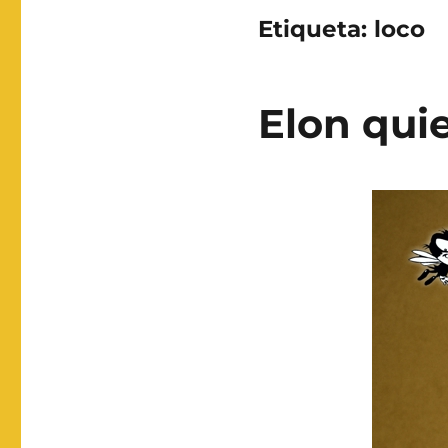
Etiqueta:
loco
Elon quie