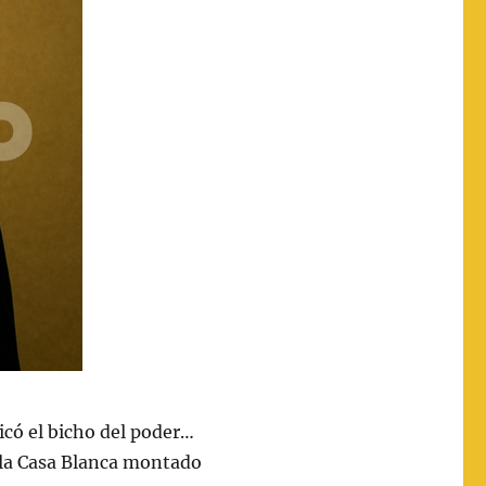
icó el bicho del poder…
r la Casa Blanca montado