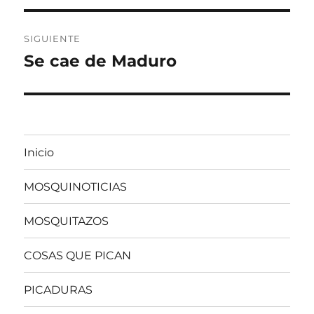
entradas
SIGUIENTE
Se cae de Maduro
Entrada
siguiente:
Inicio
MOSQUINOTICIAS
MOSQUITAZOS
COSAS QUE PICAN
PICADURAS