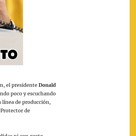
n, el presidente
Donald
iendo poco y escuchando
 línea de producción,
 “Protector de