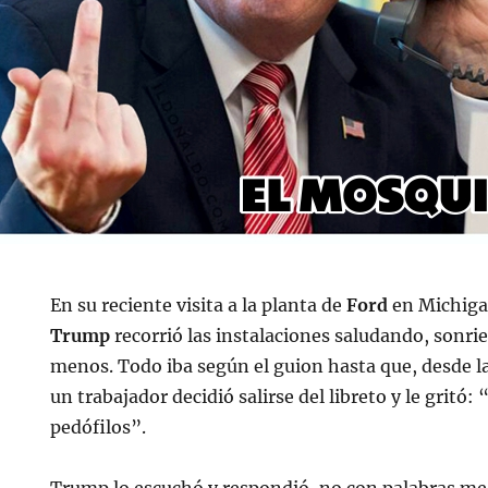
En su reciente visita a la planta de
Ford
en Michiga
Trump
recorrió las instalaciones saludando, sonr
menos. Todo iba según el guion hasta que, desde la
un trabajador decidió salirse del libreto y le gritó:
pedófilos”.