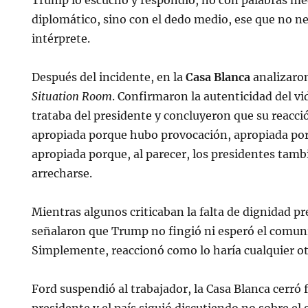
Trump lo escuchó y respondió, no con palabras me
diplomático, sino con el dedo medio, ese que no ne
intérprete.
Después del incidente, en la
Casa Blanca
analizaron
Situation Room
. Confirmaron la autenticidad del vi
trataba del presidente y concluyeron que su reacci
apropiada porque hubo provocación, apropiada po
apropiada porque, al parecer, los presidentes tamb
arrecharse.
Mientras algunos criticaban la falta de dignidad pr
señalaron que Trump no fingió ni esperó el comun
Simplemente, reaccionó como lo haría cualquier o
Ford suspendió al trabajador, la Casa Blanca cerró f