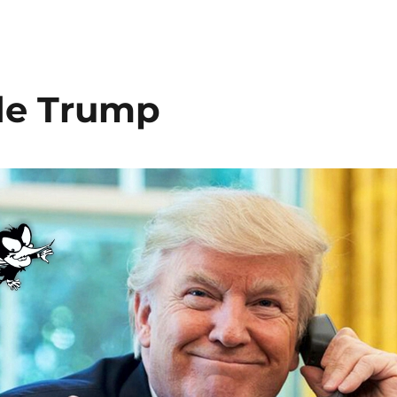
de Trump